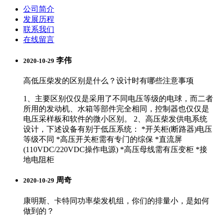
公司简介
发展历程
联系我们
在线留言
李伟
2020-10-29
高低压柴发的区别是什么？设计时有哪些注意事项
1、主要区别仅仅是采用了不同电压等级的电球，而二者
所用的发动机、水箱等部件完全相同，控制器也仅仅是
电压采样板和软件的微小区别。 2、高压柴发供电系统
设计，下述设备有别于低压系统： *开关柜(断路器)电压
等级不同 *高压开关柜需有专门的综保 *直流屏
(110VDC/220VDC操作电源) *高压母线需有压变柜 *接
地电阻柜
周奇
2020-10-29
康明斯、卡特同功率柴发机组，你们的排量小，是如何
做到的？